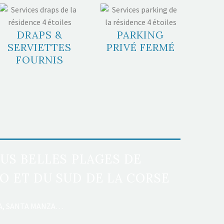
DRAPS &
PARKING
SERVIETTES
PRIVÉ FERMÉ
FOURNIS
US BELLES PLAGES DE
 ET DU SUD DE LA CORSE
IA, SANTA MANZA…