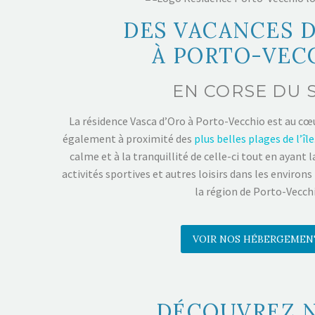
DES VACANCES D
À PORTO-VEC
EN CORSE DU 
La résidence Vasca d’Oro à Porto-Vecchio est au cœ
également à proximité des
plus belles plages de l’île
calme et à la tranquillité de celle-ci tout en ayant l
activités sportives et autres loisirs dans les environ
la région de Porto-Vecchi
VOIR NOS HÉBERGEMEN
DÉCOUVREZ N