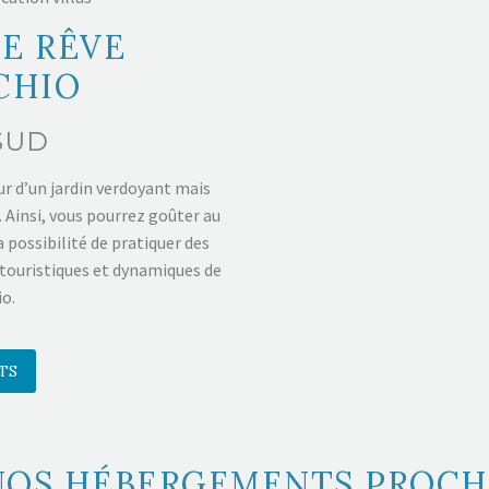
E RÊVE
CHIO
SUD
ur d’un jardin verdoyant mais
. Ainsi, vous pourrez goûter au
a possibilité de pratiquer des
s touristiques et dynamiques de
o.
TS
OS HÉBERGEMENTS PROCH