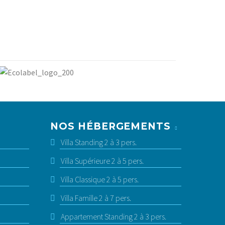
NOS HÉBERGEMENTS
Villa Standing 2 à 3 pers.
Villa Supérieure 2 à 5 pers.
Villa Classique 2 à 5 pers.
Villa Famille 2 à 7 pers.
Appartement Standing 2 à 3 pers.