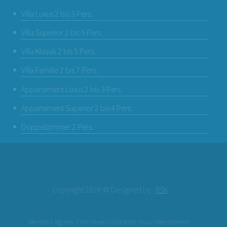
Villa Luxus 2 bis 3 Pers.
Villa Superior 2 bis 5 Pers.
Villa Klassik 2 bis 5 Pers.
Villa Familie 2 bis 7 Pers.
Appartement Luxus 2 bis 3 Pers.
Appartement Superior 2 bis 4 Pers.
Doppelzimmer 2 Pers.
Copyright 2026 © Designed by :
RSK
Mentions légales
|
Vie privée
|
Contactez nous
|
Recrutement