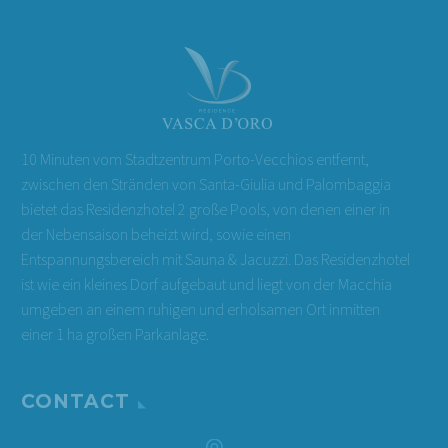
10 Minuten vom Stadtzentrum Porto-Vecchios entfernt,
zwischen den Stränden von Santa-Giulia und Palombaggia
bietet das Residenzhotel 2 große Pools, von denen einer in
der Nebensaison beheizt wird, sowie einen
Entspannungsbereich mit Sauna & Jacuzzi. Das Residenzhotel
ist wie ein kleines Dorf aufgebaut und liegt von der Macchia
umgeben an einem ruhigen und erholsamen Ort inmitten
einer 1 ha großen Parkanlage.
CONTACT