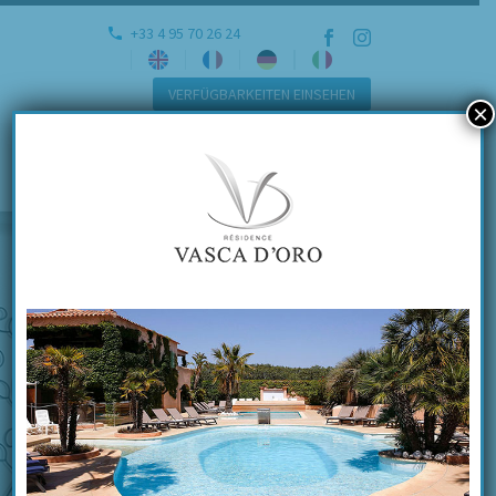
+33 4 95 70 26 24
VERFÜGBARKEITEN EINSEHEN
×