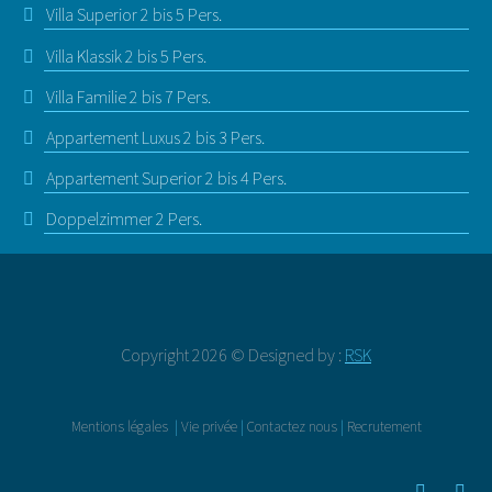
Villa Superior 2 bis 5 Pers.
Villa Klassik 2 bis 5 Pers.
Villa Familie 2 bis 7 Pers.
Appartement Luxus 2 bis 3 Pers.
Appartement Superior 2 bis 4 Pers.
Doppelzimmer 2 Pers.
Copyright 2026 © Designed by :
RSK
Mentions légales
|
Vie privée
|
Contactez nous
|
Recrutement