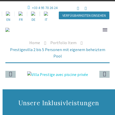
+33 4 95 70 26 24
VERFÜGBARKEITEN EINSEHEN
Home
Portfolio Item
Prestigevilla 2 bis 5 Personen mit eigenem beheiztem
Pool
Unsere Inklusivleistungen