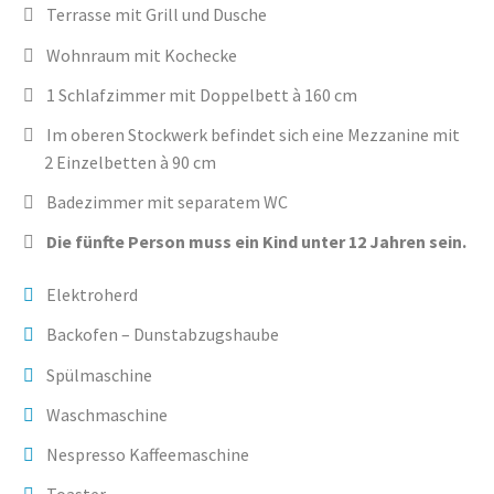
Terrasse mit Grill und Dusche
Wohnraum mit Kochecke
1 Schlafzimmer mit Doppelbett à 160 cm
Im oberen Stockwerk befindet sich eine Mezzanine mit
2 Einzelbetten à 90 cm
Badezimmer mit separatem WC
Die fünfte Person muss ein Kind unter 12 Jahren sein.
Elektroherd
Backofen – Dunstabzugshaube
Spülmaschine
Waschmaschine
Nespresso Kaffeemaschine