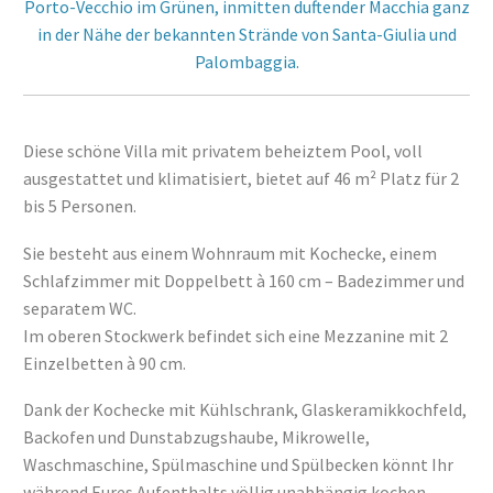
Porto-Vecchio im Grünen, inmitten duftender Macchia ganz
in der Nähe der bekannten Strände von Santa-Giulia und
Palombaggia.
Diese schöne Villa mit privatem beheiztem Pool, voll
ausgestattet und klimatisiert, bietet auf 46 m² Platz für 2
bis 5 Personen.
Sie besteht aus einem Wohnraum mit Kochecke, einem
Schlafzimmer mit Doppelbett à 160 cm – Badezimmer und
separatem WC.
Im oberen Stockwerk befindet sich eine Mezzanine mit 2
Einzelbetten à 90 cm.
Dank der Kochecke mit Kühlschrank, Glaskeramikkochfeld,
Backofen und Dunstabzugshaube, Mikrowelle,
Waschmaschine, Spülmaschine und Spülbecken könnt Ihr
während Eures Aufenthalts völlig unabhängig kochen.