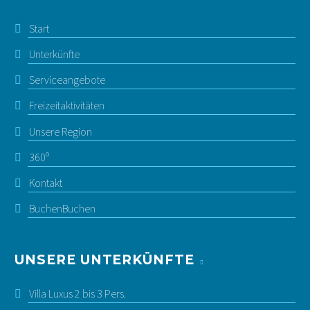
Start
Unterkünfte
Serviceangebote
Freizeitaktivitäten
Unsere Region
360º
Kontakt
Buchen
Buchen
UNSERE UNTERKÜNFTE
Villa Luxus 2 bis 3 Pers.