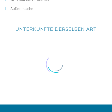
Außendusche
UNTERKÜNFTE DERSELBEN ART
VILLA KLASSIK 2 BIS 5 PERSONEN