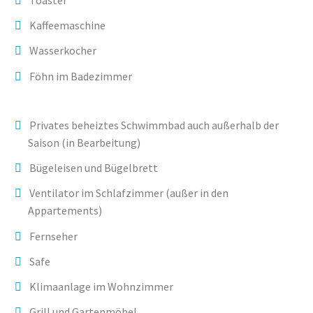
Toaster
Kaffeemaschine
Wasserkocher
Föhn im Badezimmer
Privates beheiztes Schwimmbad auch außerhalb der
Saison (in Bearbeitung)
Bügeleisen und Bügelbrett
Ventilator im Schlafzimmer (außer in den
Appartements)
Fernseher
Safe
Klimaanlage im Wohnzimmer
Grill und Gartenmöbel