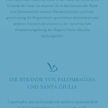
Strände der Insel. So kommt Ihr in den Genuss der Ruhe
und Gelassenheit unseres Residenzhotels und habt
gleichzeitig die Möglichkeit sportlichen Aktivitäten und
anderen Freizeitaktivitäten in der dynamischen
Urlauberumgebung der Region Porto-Vecchio
nachzugehen.
DIE STRÄNDE VON PALOMBAGGIA
UND SANTA GIULIA
Traumhafte, warme Strände mit weißem Sand und dem
türkisfarbenen Wasser, das sie sanft neckt.