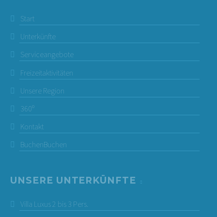
Start
Unterkünfte
Serviceangebote
Freizeitaktivitäten
Unsere Region
360º
Kontakt
Buchen
Buchen
UNSERE UNTERKÜNFTE
Villa Luxus 2 bis 3 Pers.