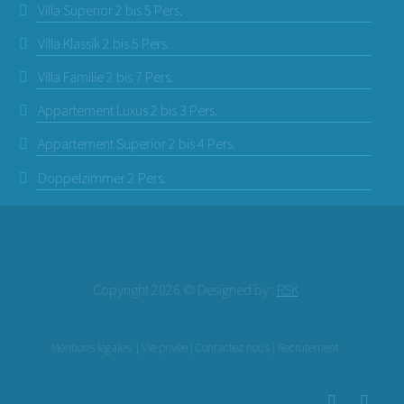
Villa Superior 2 bis 5 Pers.
Villa Klassik 2 bis 5 Pers.
Villa Familie 2 bis 7 Pers.
Appartement Luxus 2 bis 3 Pers.
Appartement Superior 2 bis 4 Pers.
Doppelzimmer 2 Pers.
Copyright 2026 © Designed by :
RSK
Mentions légales
|
Vie privée
|
Contactez nous
|
Recrutement