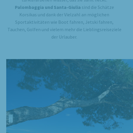
Palombaggia und Santa-Giulia
sind die Schätze
Korsikas und dank der Vielzahl an möglichen
Sportaktivitäten wie Boot fahren, Jetski fahren,
Tauchen, Golfen und vielem mehr die Lieblingsreiseziele
der Urlauber.