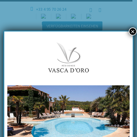
+33 4 95 70 26 24
VERFÜGBARKEITEN EINSEHEN
×