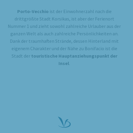
Porto-Vecchio
ist der Einwohnerzahl nach die
drittgrößte Stadt Korsikas, ist aber der Ferienort
Nummer 1 und zieht sowohl zahlreiche Urlauber aus der
ganzen Welt als auch zahlreiche Persönlichkeiten an.
Dank der traumhaften Strände, dessen Hinterland mit
eigenem Charakter und der Nähe zu Bonifacio ist die
Stadt der
touristische Hauptanziehungspunkt der
Insel
.