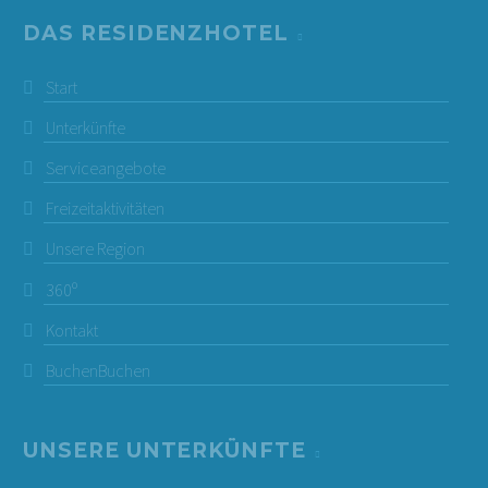
DAS RESIDENZHOTEL
Start
Unterkünfte
Serviceangebote
Freizeitaktivitäten
Unsere Region
360º
Kontakt
Buchen
Buchen
UNSERE UNTERKÜNFTE