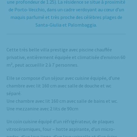
une profondeur de 1.25). La résidence se situe à proximité
de Porto-Vecchio, dans un cadre verdoyant au cœur d’un
maquis parfumé et très proche des célèbres plages de
Santa-Giulia et Palombaggia.
Cette très belle villa prestige avec piscine chauffée
privative, entièrement équipée et climatisée d’environ 60
m², peut accueillir 2 à 7 personnes.
Elle se compose d’un séjour avec cuisine équipée, d’une
chambre avec lit 160 cm avec salle de douche et wc
séparé.
Une chambre avec lit 160 cm avec salle de bains et wc.
Une mezzanine avec 2 lits de 90cm
Un coin cuisine équipé d’un réfrigérateur, de plaques
vitrocéramiques, four – hotte aspirante, d’un micro-
ondes, d’un lave linge, d’un lave vaisselle et d’un évier