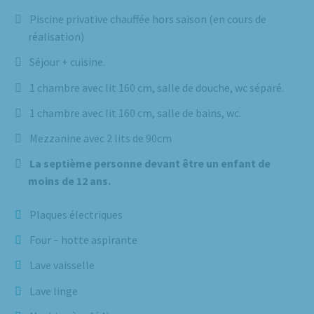
Piscine privative chauffée hors saison (en cours de
réalisation)
Séjour + cuisine.
1 chambre avec lit 160 cm, salle de douche, wc séparé.
1 chambre avec lit 160 cm, salle de bains, wc.
Mezzanine avec 2 lits de 90cm
La septième personne devant être un enfant de
moins de 12 ans.
Plaques électriques
Four – hotte aspirante
Lave vaisselle
Lave linge