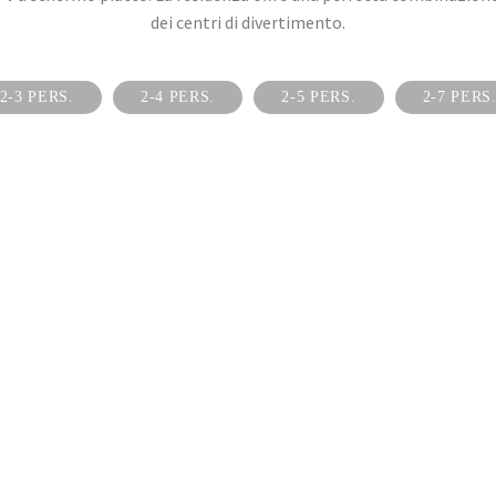
dei centri di divertimento.
2-3 PERS.
2-4 PERS.
2-5 PERS.
2-7 PERS