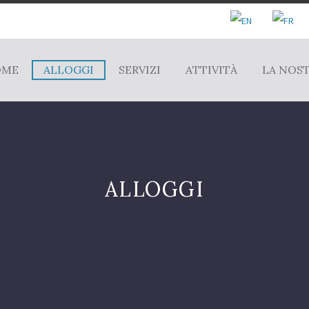
OME
ALLOGGI
SERVIZI
ATTIVITÀ
LA NOS
ALLOGGI