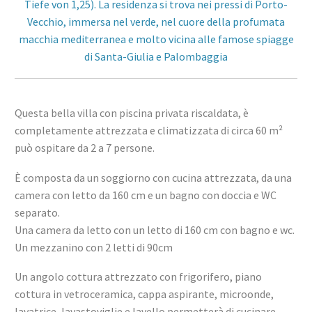
Tiefe von 1,25)
. La residenza si trova nei pressi di Porto-
Vecchio, immersa nel verde, nel cuore della profumata
macchia mediterranea e molto vicina alle famose spiagge
di Santa-Giulia e Palombaggia
Questa bella villa con piscina privata riscaldata, è
completamente attrezzata e climatizzata di circa 60 m²
può ospitare da 2 a 7 persone.
È composta da un soggiorno con cucina attrezzata, da una
camera con letto da 160 cm e un bagno con doccia e WC
separato.
Una camera da letto con un letto di 160 cm con bagno e wc.
Un mezzanino con 2 letti di 90cm
Un angolo cottura attrezzato con frigorifero, piano
cottura in vetroceramica, cappa aspirante, microonde,
lavatrice, lavastoviglie e lavello permetterà di cucinare