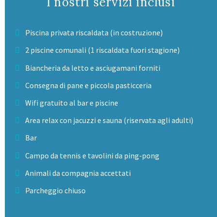
I nostri servizi inclusi
Piscina privata riscaldata (in costruzione)
2 piscine comunali (1 riscaldata fuori stagione)
Biancheria da letto e asciugamani forniti
Consegna di pane e piccola pasticceria
Wifi gratuito al bar e piscine
Area relax con jacuzzi e sauna (riservata agli adulti)
Bar
Campo da tennis e tavolini da ping-pong
Animali da compagnia accettati
Parcheggio chiuso