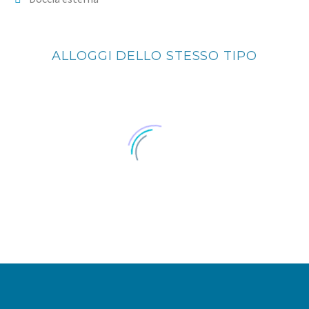
ALLOGGI DELLO STESSO TIPO
VILLA FAMIGLIA DA 2 A 7 PERSONE