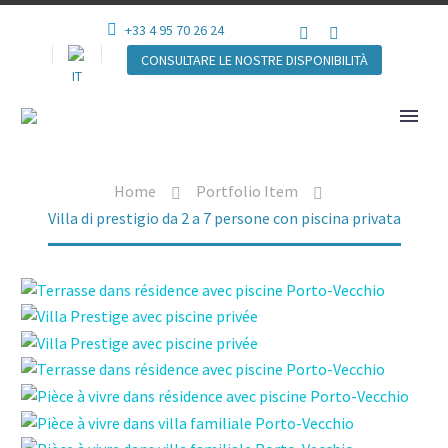
+33 4 95 70 26 24
CONSULTARE LE NOSTRE DISPONIBILITÀ
Home
Portfolio Item
Villa di prestigio da 2 a 7 persone con piscina privata