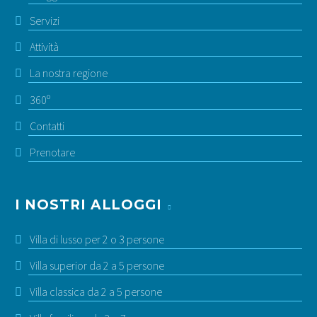
Servizi
Attività
La nostra regione
360º
Contatti
Prenotare
I NOSTRI ALLOGGI
Villa di lusso per 2 o 3 persone
Villa superior da 2 a 5 persone
Villa classica da 2 a 5 persone