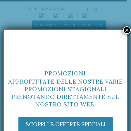
+33 4 95 70 26 24
CONSULTARE LE NOSTRE DISPONIBILITÀ
×
PROMOZIONI
APPROFITTATE DELLE NOSTRE VARIE
PROMOZIONI STAGIONALI
PRENOTANDO DIRETTAMENTE SUL
NOSTRO SITO WEB.
SCOPRI LE OFFERTE SPECIALI