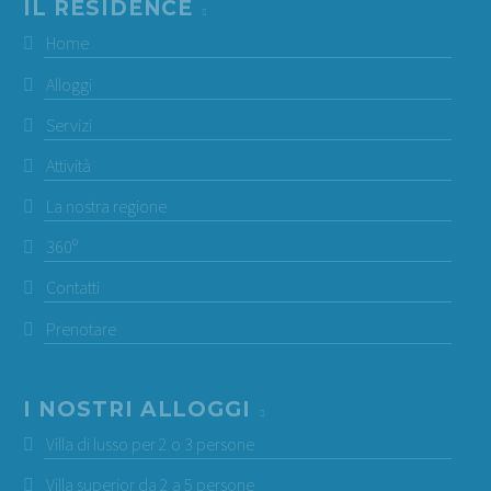
IL RESIDENCE
Home
Alloggi
Servizi
Attività
La nostra regione
360º
Contatti
Prenotare
I NOSTRI ALLOGGI
Villa di lusso per 2 o 3 persone
Villa superior da 2 a 5 persone