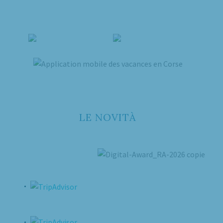
NON ASPETTATE OLTRE,
SCARICATELO!!
LE NOVITÀ