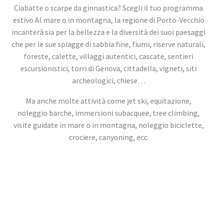
Ciabatte o scarpe da ginnastica? Scegli il tuo programma
estivo Al mare o in montagna, la regione di Porto-Vecchio
incanterà sia per la bellezza e la diversità dei suoi paesaggi
che per le sue spiagge di sabbia fine, fiumi, riserve naturali,
foreste, calette, villaggi autentici, cascate, sentieri
escursionistici, torri di Genova, cittadella, vigneti, siti
archeologici, chiese…
Ma anche molte attività come jet ski, equitazione,
noleggio barche, immersioni subacquee, tree climbing,
visite guidate in mare o in montagna, noleggio biciclette,
crociere, canyoning, ecc.