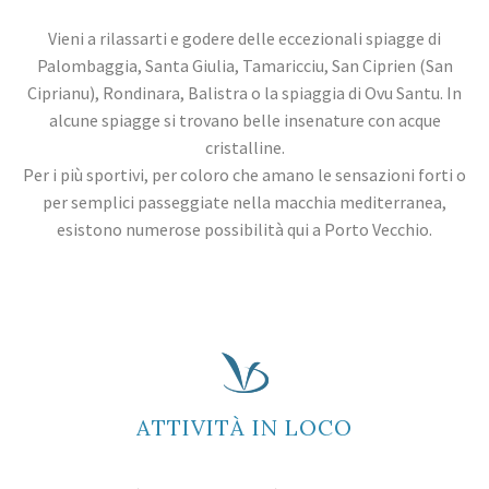
Vieni a rilassarti e godere delle eccezionali spiagge di
Palombaggia, Santa Giulia, Tamaricciu, San Ciprien (San
Ciprianu), Rondinara, Balistra o la spiaggia di Ovu Santu. In
alcune spiagge si trovano belle insenature con acque
cristalline.
Per i più sportivi, per coloro che amano le sensazioni forti o
per semplici passeggiate nella macchia mediterranea,
esistono numerose possibilità qui a Porto Vecchio.
ATTIVITÀ IN LOCO